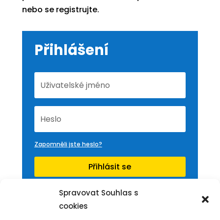
nebo se registrujte.
Přihlášení
Zapomněli jste heslo?
Přihlásit se
Spravovat Souhlas s
cookies