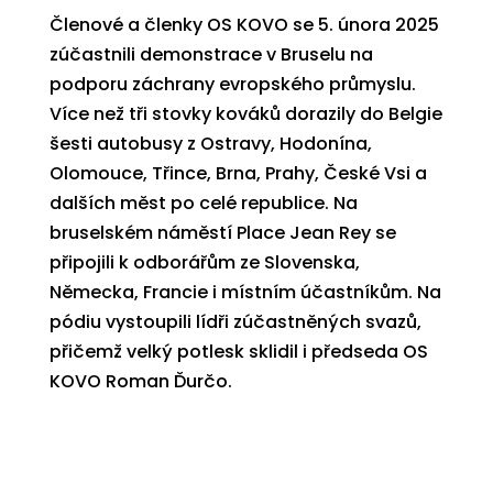
Členové a členky OS KOVO se 5. února 2025
zúčastnili demonstrace v Bruselu na
podporu záchrany evropského průmyslu.
Více než tři stovky kováků dorazily do Belgie
šesti autobusy z Ostravy, Hodonína,
Olomouce, Třince, Brna, Prahy, České Vsi a
dalších měst po celé republice. Na
bruselském náměstí Place Jean Rey se
připojili k odborářům ze Slovenska,
Německa, Francie i místním účastníkům. Na
pódiu vystoupili lídři zúčastněných svazů,
přičemž velký potlesk sklidil i předseda OS
KOVO Roman Ďurčo.