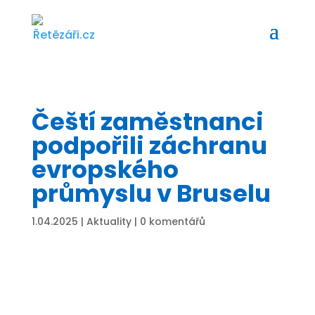
Čeští zaměstnanci
podpořili záchranu
evropského
průmyslu v Bruselu
1.04.2025
|
Aktuality
|
0 komentářů