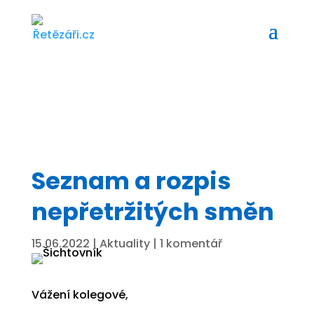
Seznam a rozpis
nepřetržitých směn
15.06.2022
|
Aktuality
|
1 komentář
Vážení kolegové,