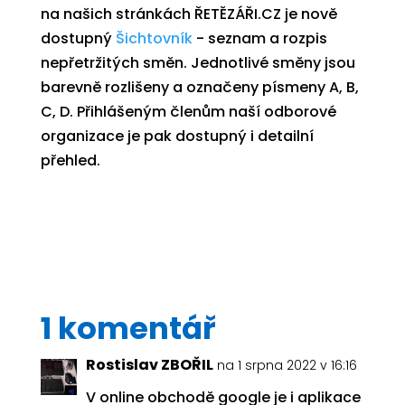
na našich stránkách ŘETĚZÁŘI.CZ je nově
dostupný
Šichtovník
- seznam a rozpis
nepřetržitých směn. Jednotlivé směny jsou
barevně rozlišeny a označeny písmeny A, B,
C, D. Přihlášeným členům naší odborové
organizace je pak dostupný i detailní
přehled.
1 komentář
Rostislav ZBOŘIL
na 1 srpna 2022 v 16:16
V online obchodě google je i aplikace